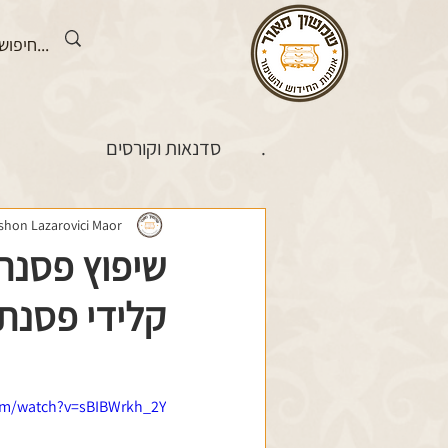
.
סדנאות וקורסים
shon Lazarovici Maor
קלידי פסנת
om/watch?v=sBIBWrkh_2Y