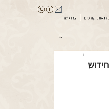
דנאות וקורסים
צרו קשר
נתר מתחילת מאה ה-20, חלק 4 (חידוש