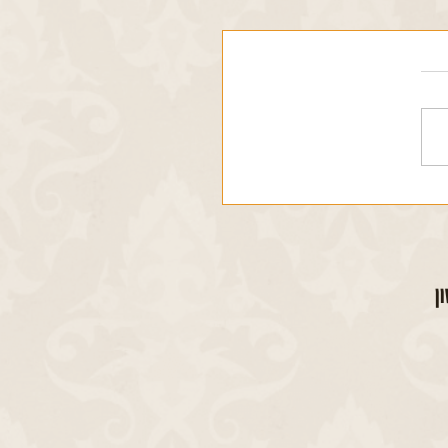
מכונת תפירה זינגר סוף מאה
ן