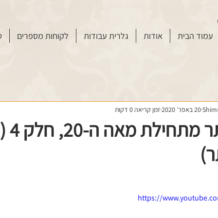
עמוד הבית
אודות
גלרית עבודות
לקוחות מספרים
ס
Shim
20 באפר׳ 2020
זמן קריאה 0 דקות
שיפוץ פס
ר)
https://www.youtube.c