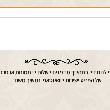
שיפוץ מכונת תפירה זינגר סוף מאה
שיפוץ 
19 חלק 1
19 חלק 2, השלמת פורניר עץ
 להתחיל בתהליך מוזמנים לשלוח לי תמונות או סרטו
של הפריט ישירות לוואטסאפ ונמשיך משם: