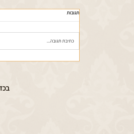
תגובות
כתיבת תגובה...
סדנת עבודה בסגנון מסורתי לקליעת
קש
בכדי