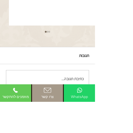
תגובות
כתיבת תגובה...
שיפוץ מכונת תפירה זינגר סוף
מאה 19 חלק 1
WhatsApp
צרו קשר
מוזמנים להתקשר
בכדי להתחיל בתהליך מוזמנים
לשלוח לי תמונות או סרטון של הפריט
ישירות לוואטסאפ ונמשיך משם: