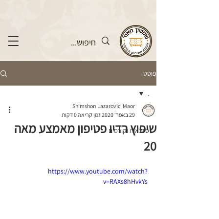
פוסט
.
Shimshon Lazarovici Maor
.
29 באפר׳ 2020
זמן קריאה 0 דקות
שיפוץ רדיו פטיפון מאמצע מאה
סדנאות וקורסים
20
https://www.youtube.com/watch?
v=RAXs8hHvkYs