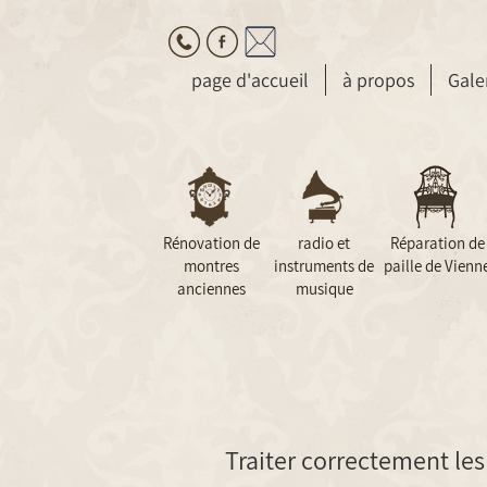
page d'accueil
à propos
Gale
Rénovation de
radio et
Réparation de
montres
instruments de
paille de Vienn
anciennes
musique
Traiter correctement les 