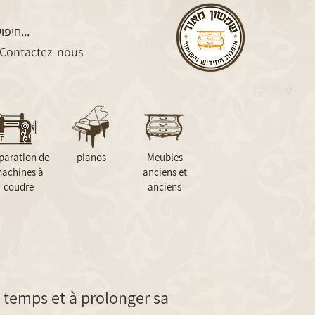
Contactez-nous
paration de
pianos
Meubles
achines à
anciens et
coudre
anciens
le temps et à prolonger sa