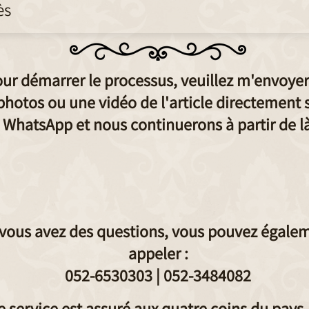
ès
ur démarrer le processus, veuillez m'envoyer
photos ou une vidéo de l'article directement 
WhatsApp et nous continuerons à partir de là
 vous avez des questions, vous pouvez égale
appeler :
052-6530303 |
052-3484082
e service est assuré aux quatre coins du pays,