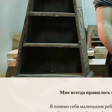
Мне всегда нравилось
Я помню себя маленьким реб