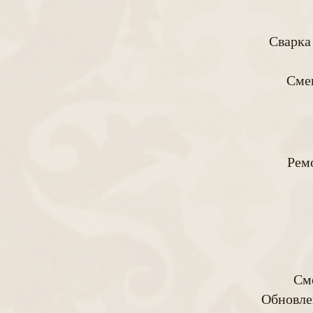
Сварка
Сме
Ремо
Сме
Обновле