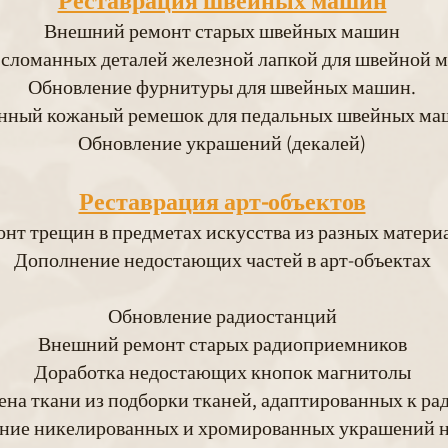
Реставрация швейных машин
Внешний ремонт старых швейных машин
 сломанных деталей железной лапкой для швейной
Обновление фурнитуры для швейных машин.
нный кожаный ремешок для педальных швейных ма
Обновление украшений (декалей)
Реставрация арт-объектов
нт трещин в предметах искусства из разных матери
Дополнение недостающих частей в арт-объектах
Обновление радиостанций
Внешний ремонт старых радиоприемников
Доработка недостающих кнопок магнитолы
на ткани из подборки тканей, адаптированных к ра
ние никелированных и хромированных украшений н