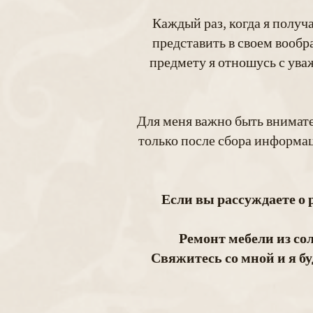
Каждый раз, когда я получ
представить в своем вообр
предмету я отношусь с ува
Для меня важно быть внимате
только после сбора информац
Если вы рассуждаете о
Ремонт мебели из со
Свяжитесь со мной и я б