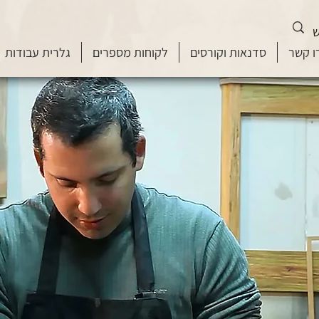
ו קשר
סדנאות וקורסים
לקוחות מספרים
גלרית עבודות