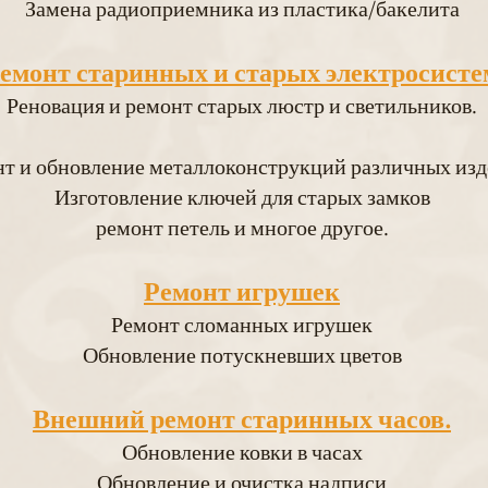
Замена радиоприемника из пластика/бакелита
емонт старинных и старых электросисте
Реновация и ремонт старых люстр и светильников.
т и обновление металлоконструкций различных изд
Изготовление ключей для старых замков
ремонт петель и многое другое.
Ремонт игрушек
Ремонт сломанных игрушек
Обновление потускневших цветов
Внешний ремонт старинных часов.
Обновление ковки в часах
Обновление и очистка надписи