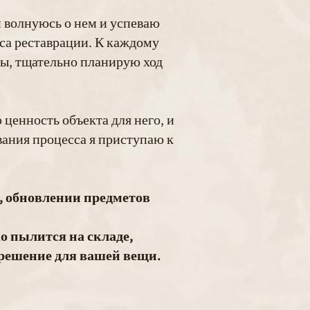
й волнуюсь о нем и успеваю
сса реставрации. К каждому
лы, тщательно планирую ход
енность объекта для него, и
вания процесса я приступаю к
, обновлении предметов
о пылится на складе,
 решение для вашей вещи.