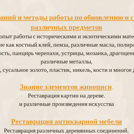
аний и методы работы по обновлению и 
различных предметов
 опыт работы с историческими и экзотическими мат
ие как костный клей, пемза, различные масла, полир
ость, панцирь черепахи, устрицы, мозаика, драгоце
различные металлы,
 сусальное золото, пластик, никель, кости и многое 
Знание элементов живописи
.
Реставрация картин на дереве.
и различные произведения искусства
Реставрация антикварной мебели
Реставрация различных деревянных соединений.