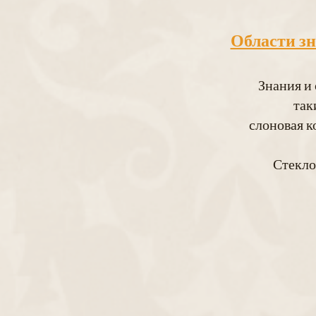
Области зн
Знания и
так
слоновая к
Стекло,