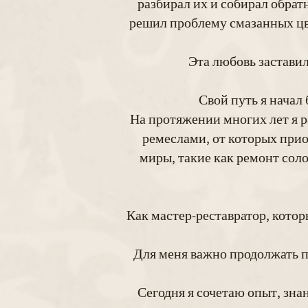
разбирал их и собирал обрат
решил проблему смазанных цве
Эта любовь заставил
Свой путь я начал 
На протяжении многих лет я 
ремеслами, от которых прио
миры, такие как ремонт сол
Как мастер-реставратор, котор
Для меня важно продолжать по
Сегодня я сочетаю опыт, зна