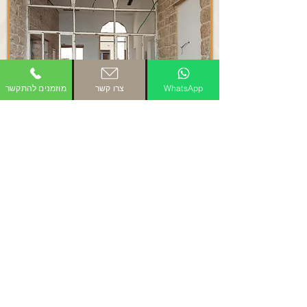
WhatsApp
צרו קשר
מוזמנים להתקשר
לפני
בכדי להתחיל בתהליך מוזמנים
לשלוח לי תמונות או סרטון של הפריט
ישירות לוואטסאפ ונמשיך משם: