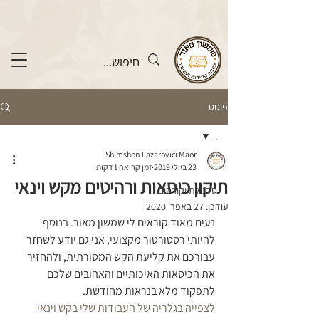
פוסט
.
Shimshon Lazarovici Maor
.
23 ביולי 2019
זמן קריאה 1 דקות
תיקון כיסאות ורהיטים מקש וינאי
סדנאות וקורסים
עודכן:
27 באפר׳ 2020
נעים מאוד קוראים לי שמשון מאור. 
בנוסף 
להיותי רסטורטור מקצועי, אני גם יודע לשחזר 
עבורכם את קליעת הקש המסורתית, ולהחזיר 
את הכיסאות האיכותיים והאהובים שלכם 
לתפקוד מלא בנראות מחודשת.
לצפייה בגלריה של העבודות שלי בקש וינאי 